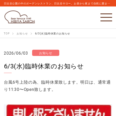
日比谷公園の中のガーデンレストラン、日比谷サロー。お昼から夜まで自然に囲まれながらこだわりのビールとお食事をお楽しみください。
TOP
お知らせ
6/3(水)臨時休業のお知らせ
2026/06/03
お知らせ
6/3(水)臨時休業のお知らせ
台風6号上陸の為、臨時休業致します。明日は、通常通
り11:30〜Open致します。