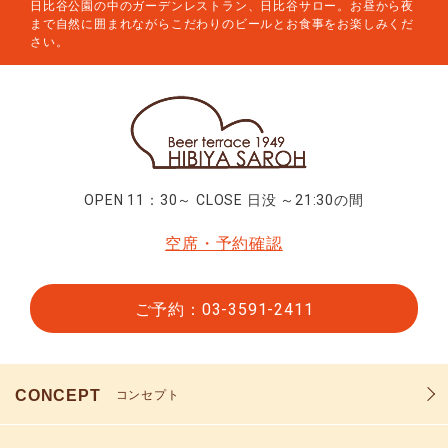
日比谷公園の中のガーデンレストラン、日比谷サロー。お昼から夜
まで自然に囲まれながらこだわりのビールとお食事をお楽しみくだ
さい。
OPEN 11：30～ CLOSE 日没 ～21:30の間
空席・予約確認
ご予約：03-3591-2411
CONCEPT
コンセプト