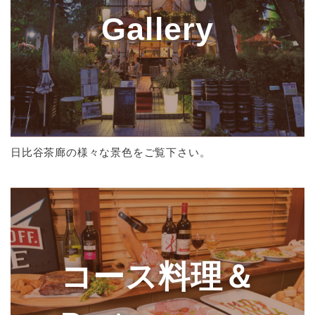
Gallery
日比谷茶廊の様々な景色をご覧下さい。
コース料理＆