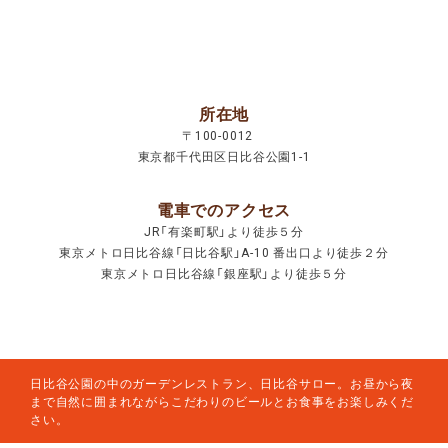
所在地
〒100-0012
東京都千代田区日比谷公園1-1
電車でのアクセス
JR「有楽町駅」より徒歩５分
東京メトロ日比谷線「日比谷駅」A-10 番出口より徒歩２分
東京メトロ日比谷線「銀座駅」より徒歩５分
日比谷公園の中のガーデンレストラン、日比谷サロー。お昼から夜
まで自然に囲まれながらこだわりのビールとお食事をお楽しみくだ
さい。