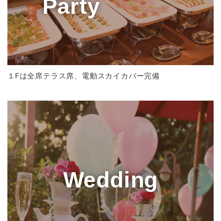
Party
１Fは全席テラス席、電動スカイカバー完備
Wedding