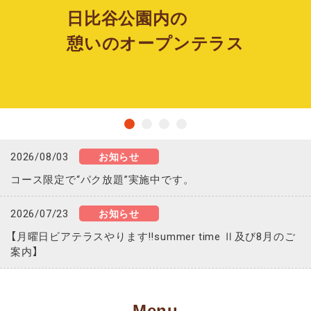
日比谷公園内の
憩いのオープンテラス
2026/08/03
お知らせ
コース限定で“パク放題”実施中です。
2026/07/23
お知らせ
【月曜日ビアテラスやります‼️summer time Ⅱ及び8月のご
案内】
Menu