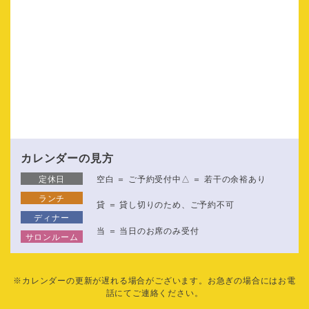
カレンダーの見方
定休日
空白 ＝ ご予約受付中
△ ＝ 若干の余裕あり
ランチ
貸 ＝ 貸し切りのため、ご予約不可
ディナー
当 ＝ 当日のお席のみ受付
サロンルーム
※カレンダーの更新が遅れる場合がございます。お急ぎの場合にはお電
話にてご連絡ください。