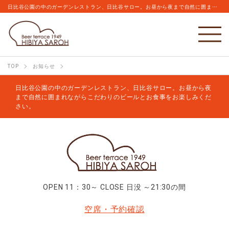
日比谷公園の中のガーデンレストラン、日比谷サロー。お昼から夜まで自然に囲まれながらこだわりのビールとお食事をお楽しみください。
TOP
お知らせ
日比谷公園の中のガーデンレストラン、日比谷サロー。お昼から夜
まで自然に囲まれながらこだわりのビールとお食事をお楽しみくだ
さい。
OPEN 11：30～ CLOSE 日没 ～21:30の間
空席・予約確認