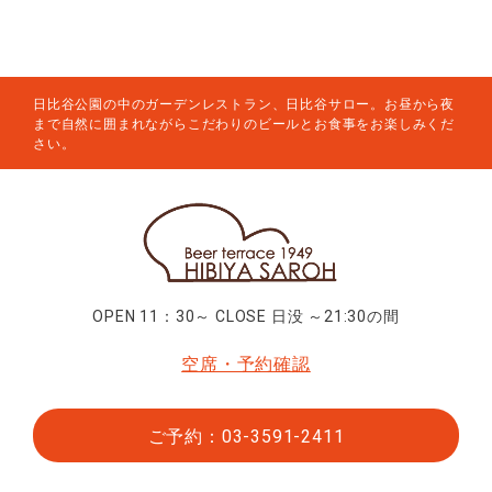
日比谷公園の中のガーデンレストラン、日比谷サロー。お昼から夜
まで自然に囲まれながらこだわりのビールとお食事をお楽しみくだ
さい。
OPEN 11：30～ CLOSE 日没 ～21:30の間
空席・予約確認
ご予約：03-3591-2411