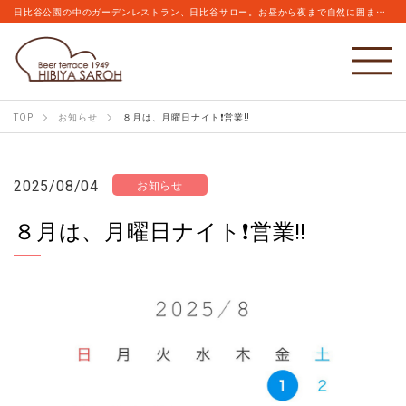
日比谷公園の中のガーデンレストラン、日比谷サロー。お昼から夜まで自然に囲まれながらこだわりのビールとお食事をお楽しみください。
TOP
お知らせ
８月は、月曜日ナイト❗️営業‼️
2025/08/04
お知らせ
８月は、月曜日ナイト❗️営業‼️