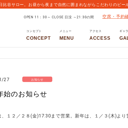
日比谷サロー。お昼から夜まで自然に囲まれながらこだわりのビー
空席・予約
OPEN 11：30～ CLOSE 日没 ～21:30の間
コンセプト
メニュー
アクセス
ギャ
CONCEPT
MENU
ACCESS
GA
1/27
お知らせ
年始のお知らせ
、１２／２８(金)17:30まで営業。新年は、１／３(木)よ