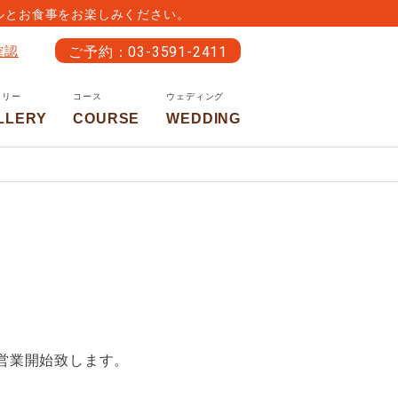
ルとお食事をお楽しみください。
ご予約：03-3591-2411
確認
ラリー
コース
ウェディング
LLERY
COURSE
WEDDING
り営業開始致します。